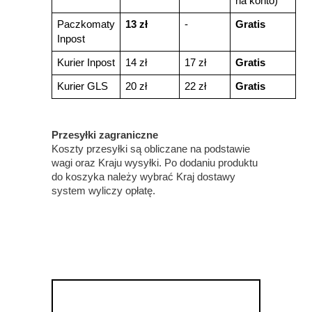
na konto)
Paczkomaty
13 zł
-
Gratis
Inpost
Kurier Inpost
14 zł
17 zł
Gratis
Kurier GLS
20 zł
22 zł
Gratis
Przesyłki zagraniczne
Koszty przesyłki są obliczane na podstawie 
wagi oraz Kraju wysyłki. Po dodaniu produktu 
do koszyka należy wybrać Kraj dostawy 
system wyliczy opłatę.