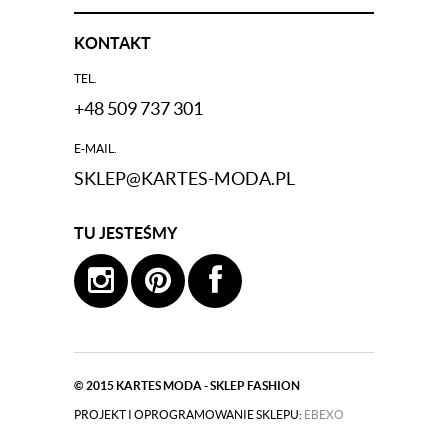
KONTAKT
TEL.
+48 509 737 301
E-MAIL.
SKLEP@KARTES-MODA.PL
TU JESTEŚMY
© 2015
KARTES MODA - SKLEP FASHION
PROJEKT I OPROGRAMOWANIE SKLEPU:
|
EBEXO