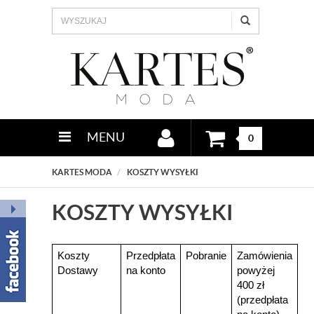
MENU
0
KARTES MODA
KOSZTY WYSYŁKI
KOSZTY WYSYŁKI
Koszty
Przedpłata
Pobranie
Zamówienia
Dostawy
na konto
powyżej
400 zł
(przedpłata