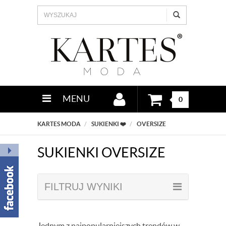
MENU
0
KARTES MODA
SUKIENKI ❤️
OVERSIZE
SUKIENKI OVERSIZE
FILTRUJ WYNIKI
Jednym z najpopularniejszych trendów w