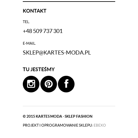
KONTAKT
TEL.
+48 509 737 301
E-MAIL.
SKLEP@KARTES-MODA.PL
TU JESTEŚMY
© 2015
KARTES MODA - SKLEP FASHION
PROJEKT I OPROGRAMOWANIE SKLEPU:
|
EBEXO