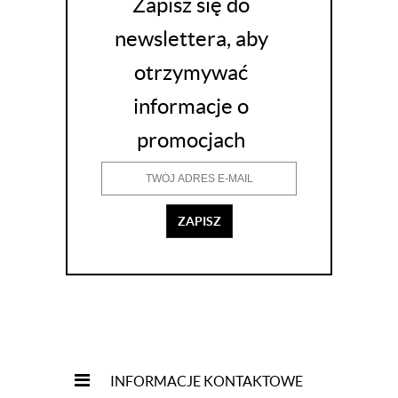
Zapisz się do
newslettera, aby
otrzymywać
informacje o
promocjach
ZAPISZ
INFORMACJE KONTAKTOWE