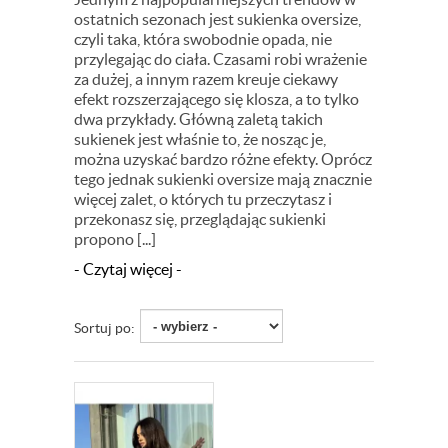
ostatnich sezonach jest sukienka oversize,
czyli taka, która swobodnie opada, nie
przylegając do ciała. Czasami robi wrażenie
za dużej, a innym razem kreuje ciekawy
efekt rozszerzającego się klosza, a to tylko
dwa przykłady. Główną zaletą takich
sukienek jest właśnie to, że nosząc je,
można uzyskać bardzo różne efekty. Oprócz
tego jednak sukienki oversize mają znacznie
więcej zalet, o których tu przeczytasz i
przekonasz się, przeglądając sukienki
propono [...]
- Czytaj więcej -
Sortuj po: