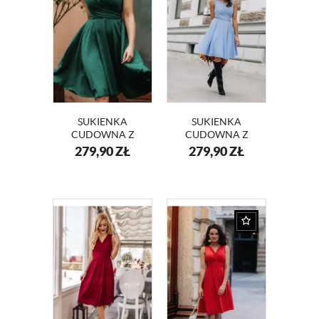
SUKIENKA
SUKIENKA
CUDOWNA Z
CUDOWNA Z
SZYFONU KM227-
SZYFONU KM227-
279,90
ZŁ
279,90
ZŁ
5 ZIELEŃ
3 BŁĘKIT