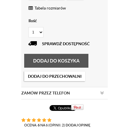
Tabela rozmiarów
Ilość
SPRAWDŹ DOSTĘPNOŚĆ
DODAJ DO KOSZYKA
DODAJ DO PRZECHOWALNI
ZAMÓW PRZEZ TELEFON
OCENA:
6
NA 6 (OPINII: 2)
DODAJ OPINIĘ