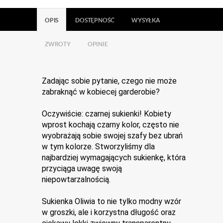
OPIS
DOSTĘPNOŚĆ
WYSYŁKA
ZWROTY
OPINIE
Zadając sobie pytanie, czego nie może 
zabraknąć w kobiecej garderobie?
Oczywiście: czarnej sukienki! Kobiety 
wprost kochają czarny kolor, często nie 
wyobrażają sobie swojej szafy bez ubrań 
w tym kolorze. Stworzyliśmy dla 
najbardziej wymagających sukienkę, która 
przyciąga uwagę swoją 
niepowtarzalnością.
Sukienka Oliwia to nie tylko modny wzór 
w groszki, ale i korzystna długość oraz 