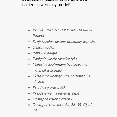
bardzo uniwersalny model!
Projekt: KARTES-MODA® - Made in
Poland ️
Krój: rozkloszowany, odcinany w pasie
Dekolt: łódka
Rękawy: długie
Zapięcie: kryty zamek z tyłu
Materiał: Szyfonowy transparetny
materiał w groszki
Skład surowcowy: 97% poliester, 3%
elastan
Pranie: ręczne w 30°
Prasowanie: na lewej stronie
Dostępne kolory: czarny
Dostępne rozmiary: 34, 36, 38, 40, 42,
44