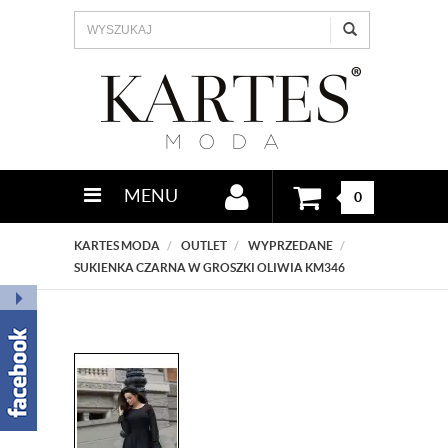
MENU
0
KARTES MODA
OUTLET
WYPRZEDANE
SUKIENKA CZARNA W GROSZKI OLIWIA KM346