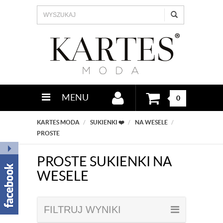
MENU
0
KARTES MODA
SUKIENKI ❤️
NA WESELE
PROSTE
PROSTE SUKIENKI NA
WESELE
FILTRUJ WYNIKI