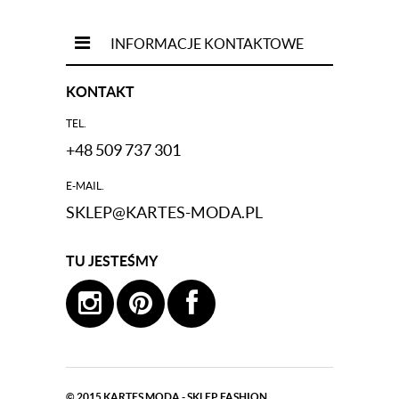
INFORMACJE KONTAKTOWE
KONTAKT
TEL.
+48 509 737 301
E-MAIL.
SKLEP@KARTES-MODA.PL
TU JESTEŚMY
© 2015
KARTES MODA - SKLEP FASHION