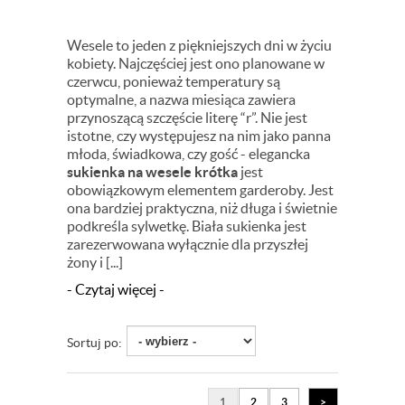
Wesele to jeden z piękniejszych dni w życiu
kobiety. Najczęściej jest ono planowane w
czerwcu, ponieważ temperatury są
optymalne, a nazwa miesiąca zawiera
przynoszącą szczęście literę “r”. Nie jest
istotne, czy występujesz na nim jako panna
młoda, świadkowa, czy gość - elegancka
sukienka na wesele krótka
jest
obowiązkowym elementem garderoby. Jest
ona bardziej praktyczna, niż długa i świetnie
podkreśla sylwetkę. Biała sukienka jest
zarezerwowana wyłącznie dla przyszłej
żony i [...]
- Czytaj więcej -
Sortuj po:
1
2
3
>