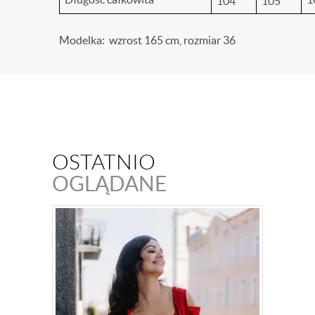
104
105
Modelka: wzrost 165 cm, rozmiar 36
OSTATNIO
OGLĄDANE