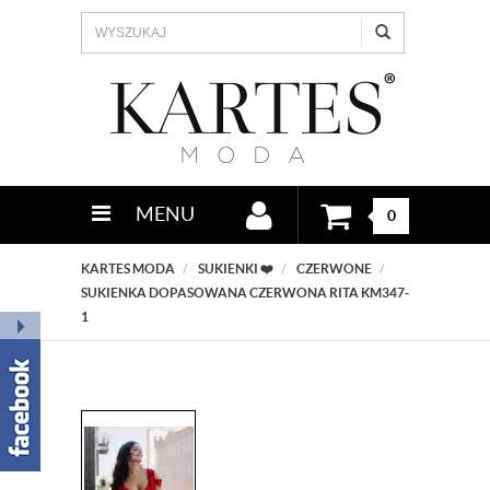
MENU
0
KARTES MODA
SUKIENKI ❤️
CZERWONE
SUKIENKA DOPASOWANA CZERWONA RITA KM347-
1