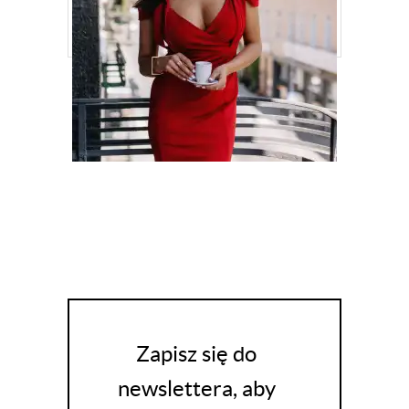
SUKIENKA DOPASOWANA CZERWONA
RITA KM347-1
289,90
ZŁ
Zapisz się do
newslettera, aby