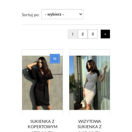
Sortuj po:
1
2
3
>
SUKIENKA Z
WIZYTOWA
KOPERTOWYM
SUKIENKA Z