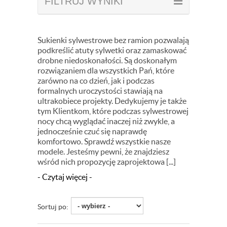
FILTRUJ WYNIKI
Sukienki sylwestrowe bez ramion pozwalają
podkreślić atuty sylwetki oraz zamaskować
drobne niedoskonałości. Są doskonałym
rozwiązaniem dla wszystkich Pań, które
zarówno na co dzień, jak i podczas
formalnych uroczystości stawiają na
ultrakobiece projekty. Dedykujemy je także
tym Klientkom, które podczas sylwestrowej
nocy chcą wyglądać inaczej niż zwykle, a
jednocześnie czuć się naprawdę
komfortowo. Sprawdź wszystkie nasze
modele. Jesteśmy pewni, że znajdziesz
wśród nich propozycję zaprojektowa [...]
- Czytaj więcej -
Sortuj po: