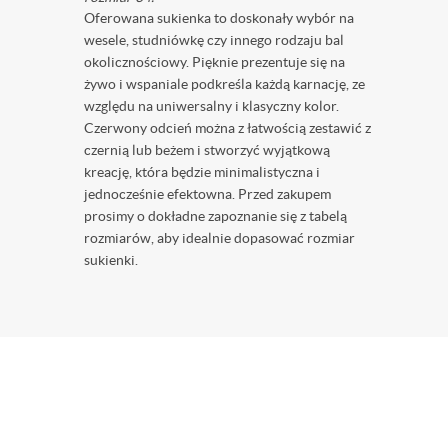
Oferowana sukienka to doskonały wybór na
wesele, studniówkę czy innego rodzaju bal
okolicznościowy. Pięknie prezentuje się na
żywo i wspaniale podkreśla każdą karnację, ze
względu na uniwersalny i klasyczny kolor.
Czerwony odcień można z łatwością zestawić z
czernią lub beżem i stworzyć wyjątkową
kreację, która będzie minimalistyczna i
jednocześnie efektowna. Przed zakupem
prosimy o dokładne zapoznanie się z tabelą
rozmiarów, aby idealnie dopasować rozmiar
sukienki.