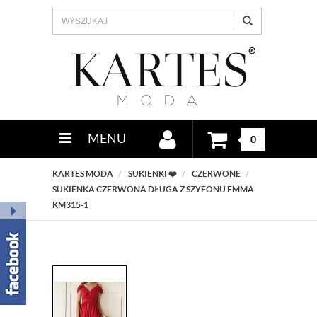
MENU
0
KARTES MODA
SUKIENKI ❤️
CZERWONE
SUKIENKA CZERWONA DŁUGA Z SZYFONU EMMA
KM315-1