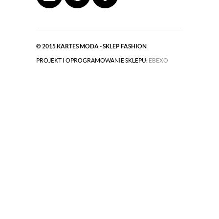
© 2015
KARTES MODA - SKLEP FASHION
PROJEKT I OPROGRAMOWANIE SKLEPU:
|
EBEXO