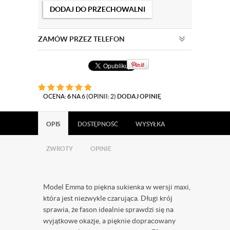
DODAJ DO PRZECHOWALNI
ZAMÓW PRZEZ TELEFON
OCENA:
6
NA 6 (OPINII: 2)
DODAJ OPINIĘ
OPIS
DOSTĘPNOŚĆ
WYSYŁKA
ZWROTY
OPINIE
Model Emma to piękna sukienka w wersji maxi,
która jest niezwykle czarująca. Długi krój
sprawia, że fason idealnie sprawdzi się na
wyjątkowe okazje, a pięknie dopracowany