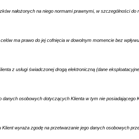
ązków nałożonych na niego normami prawnymi, w szczególności do
h celów ma prawo do jej cofnięcia w dowolnym momencie bez wpływu
 z usługi świadczonej drogą elektroniczną (dane eksploatacyjne): (1)
 danych osobowych dotyczących Klienta w tym nie posiadającego Ko
ku Klient wyraża zgodę na przetwarzanie jego danych osobowych prz