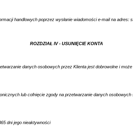
rmacji handlowych poprzez wysłanie wiadomości e-mail na adres: skl
ROZDZIAŁ IV - USUNIĘCIE KONTA
twarzanie danych osobowych przez Klienta jest dobrowolne i może na
nicznych lub cofnięcie zgody na przetwarzanie danych osobowych 
65 dni jego nieaktywności