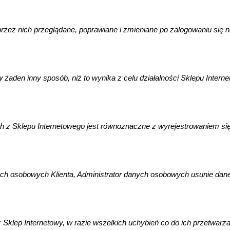
zez nich przeglądane, poprawiane i zmieniane po zalogowaniu się n
 żaden inny sposób, niż to wynika z celu działalności Sklepu Intern
h z Sklepu Internetowego jest równoznaczne z wyrejestrowaniem si
h osobowych Klienta, Administrator danych osobowych usunie dane K
 Sklep Internetowy, w razie wszelkich uchybień co do ich przetwar