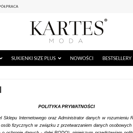
PÓŁPRACA
SUKIENKI SIZE PLUS
NOWOŚCI
BESTSELLERY
I
POLITYKA PRYWATNOŚCI
el Sklepu Internetowego oraz Administrator danych w rozumieniu 
ny osób fizycznych w związku z przetwarzaniem danych osobowych
 o ochronie danych - dalej RODO), niniejszym przedstawiam poli