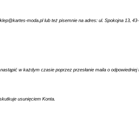
ep@kartes-moda.pl lub też pisemnie na adres: ul. Spokojna 13, 43-
stąpić w każdym czasie poprzez przesłanie maila o odpowiedniej tr
skutkuje usunięciem Konta.