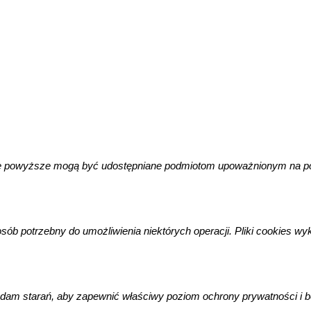
 Dane powyższe mogą być udostępniane podmiotom upoważnionym na 
osób potrzebny do umożliwienia niektórych operacji. Pliki cookies 
am starań, aby zapewnić właściwy poziom ochrony prywatności i b