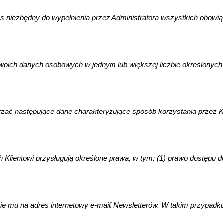
niezbędny do wypełnienia przez Administratora wszystkich obowi
swoich danych osobowych w jednym lub większej liczbie określonyc
 następujące dane charakteryzujące sposób korzystania przez Klienta
lientowi przysługują określone prawa, w tym: (1) prawo dostępu do
nie mu na adres internetowy e-maili Newsletterów. W takim przypad