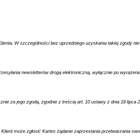
enta. W szczególności bez uprzedniego uzyskania takiej zgody nie bę
yłania newsletterów drogą elektroniczną, wyłącznie po wyrażeniu p
ie za jego zgodą, zgodnie z treścią art. 10 ustawy z dnia 18 lipca 2
lient może zgłosić Kartes żądanie zaprzestania przetwarzania swo