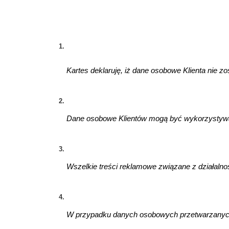
Kartes deklaruję, iż dane osobowe Klienta nie z
Dane osobowe Klientów mogą być wykorzystywane
Wszelkie treści reklamowe związane z działalnośc
W przypadku danych osobowych przetwarzanych p