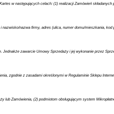
tes w następujących celach: (1) realizacji Zamówień składanych pr
nazwisko/nazwa firmy, adres (ulica, numer domu/mieszkania, kod poc
ne. Jednakże zawarcie Umowy Sprzedaży i jej wykonanie przez Sprze
mówienia, zgodnie z zasadami określonymi w Regulaminie Sklepu Int
ub Zamówienia, (2) podmiotom obsługującym system Mikropłatności (