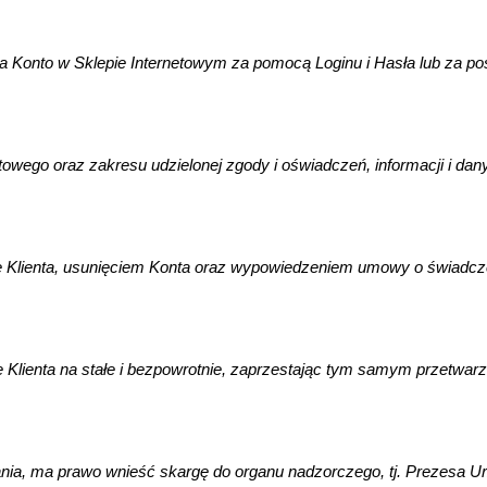
a Konto w Sklepie Internetowym za pomocą Loginu i Hasła lub za poś
etowego oraz zakresu udzielonej zgody i oświadczeń, informacji i d
ę Klienta, usunięciem Konta oraz wypowiedzeniem umowy o świadcze
lienta na stałe i bezpowrotnie, zaprzestając tym samym przetwarzan
zania, ma prawo wnieść skargę do organu nadzorczego, tj. Prezesa 