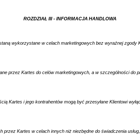
ROZDZIAŁ III - INFORMACJA HANDLOWA
ostaną wykorzystane w celach marketingowych bez wyraźnej zgody Kli
 przez Kartes do celów marketingowych, a w szczególności do przes
ią Kartes i jego kontrahentów mogą być przesyłane Klientowi wyłączn
rzez Kartes w celach innych niż niezbędne do świadczenia usług, K