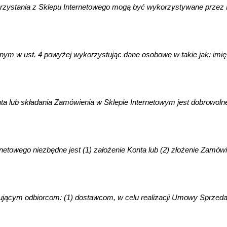
zystania z Sklepu Internetowego mogą być wykorzystywane przez Kar
m w ust. 4 powyżej wykorzystując dane osobowe w takie jak: imię i 
nta lub składania Zamówienia w Sklepie Internetowym jest dobrowol
ernetowego niezbędne jest (1) założenie Konta lub (2) złożenie Za
ym odbiorcom: (1) dostawcom, w celu realizacji Umowy Sprzedaży l