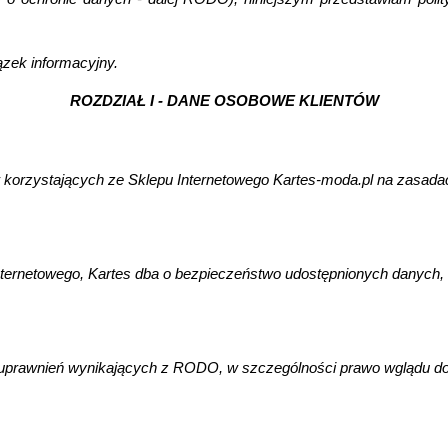
zek informacyjny.
ROZDZIAŁ I - DANE OSOBOWE KLIENTÓW
orzystających ze Sklepu Internetowego Kartes-moda.pl na zasadach o
nternetowego, Kartes dba o bezpieczeństwo udostępnionych danyc
 uprawnień wynikających z RODO, w szczególności prawo wglądu do 