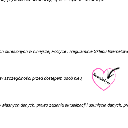
kreślonych w niniejszej Polityce i Regulaminie Sklepu Internetowe
h, w szczególności przed dostępem osób nieupoważnionych na zas
własnych danych, prawo żądania aktualizacji i usunięcia danych, 