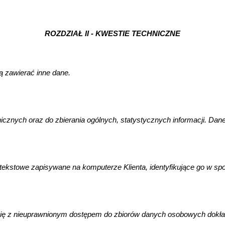
ROZDZIAŁ II - KWESTIE TECHNICZNE
 zawierać inne dane.
hnicznych oraz do zbierania ogólnych, statystycznych informacji.
 tekstowe zapisywane na komputerze Klienta, identyfikujące go w sp
się z nieuprawnionym dostępem do zbiorów danych osobowych dokład