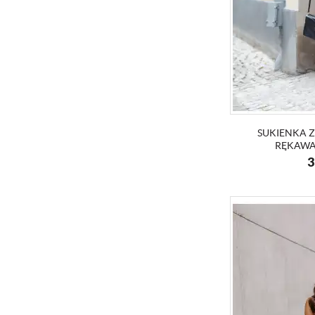
SUKIENKA 
RĘKAWA
3