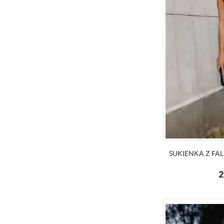
SUKIENKA Z FA
2