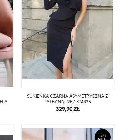
SUKIENKA CZARNA ASYMETRYCZNA Z
ELA
FALBANĄ INEZ KM325
329,90
ZŁ