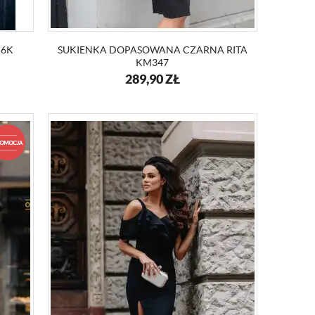
56K
SUKIENKA DOPASOWANA CZARNA RITA
KM347
289,90
ZŁ