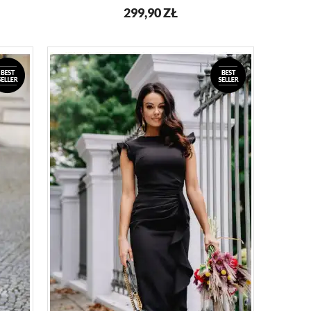
299,90
ZŁ