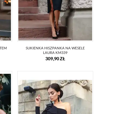
LTEM
SUKIENKA HISZPANKA NA WESELE
LAURA KM339
309,90
ZŁ