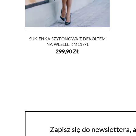
SUKIENKA SZYFONOWA Z DEKOLTEM
NA WESELE KM117-1
299,90
ZŁ
Zapisz się do newslettera,