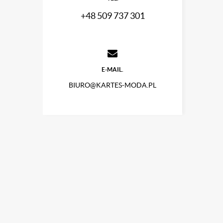
+48 509 737 301
E-MAIL.
BIURO@KARTES-MODA.PL