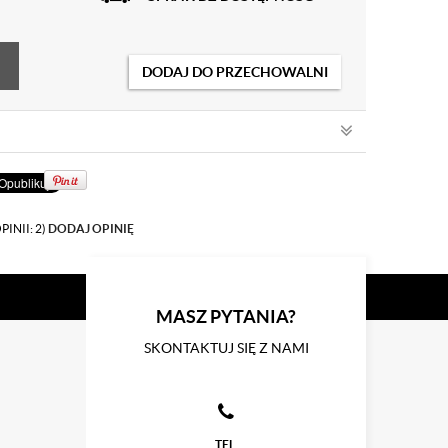
DODAJ DO PRZECHOWALNI
PINII: 2)
DODAJ OPINIĘ
MASZ PYTANIA?
SKONTAKTUJ SIĘ Z NAMI
TEL.