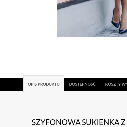
OPIS PRODUKTU
DOSTĘPNOŚĆ
KOSZTY W
SZYFONOWA SUKIENKA Z 