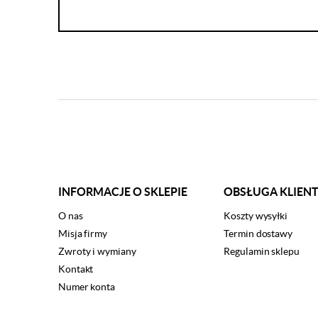
INFORMACJE O SKLEPIE
OBSŁUGA KLIEN
O nas
Koszty wysyłki
Misja firmy
Termin dostawy
Zwroty i wymiany
Regulamin sklepu
Kontakt
Numer konta