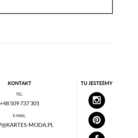
KONTAKT
TU JESTEŚMY
TEL.
+48 509 737 301
E-MAIL.
P@KARTES-MODA.PL