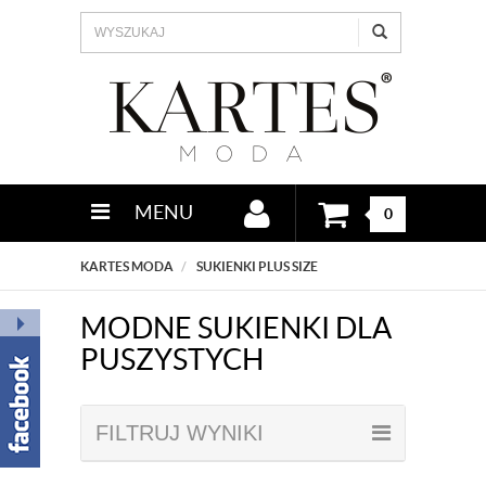
MENU
0
KARTES MODA
SUKIENKI PLUS SIZE
MODNE SUKIENKI DLA
PUSZYSTYCH
FILTRUJ WYNIKI