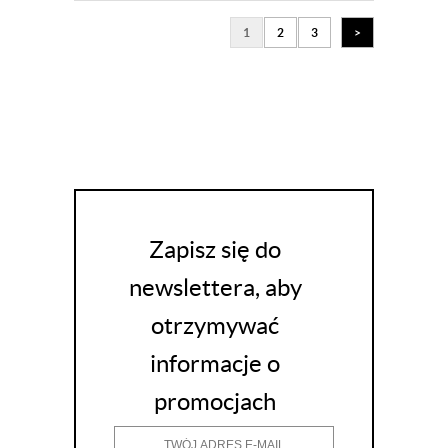
1
2
3
>
Zapisz się do
newslettera, aby
otrzymywać
informacje o
promocjach