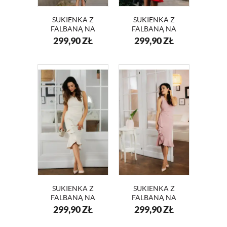
SUKIENKA Z
SUKIENKA Z
FALBANĄ NA
FALBANĄ NA
WESELE DIANA
WESELE DIANA
299,90
ZŁ
299,90
ZŁ
KM340
KM340-1
SUKIENKA Z
SUKIENKA Z
FALBANĄ NA
FALBANĄ NA
WESELE DIANA
WESELE DIANA
299,90
ZŁ
299,90
ZŁ
KM340-3
KM340-4