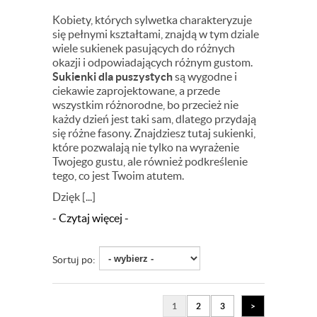
Kobiety, których sylwetka charakteryzuje
się pełnymi kształtami, znajdą w tym dziale
wiele sukienek pasujących do różnych
okazji i odpowiadających różnym gustom.
Sukienki dla puszystych
są wygodne i
ciekawie zaprojektowane, a przede
wszystkim różnorodne, bo przecież nie
każdy dzień jest taki sam, dlatego przydają
się różne fasony. Znajdziesz tutaj sukienki,
które pozwalają nie tylko na wyrażenie
Twojego gustu, ale również podkreślenie
tego, co jest Twoim atutem.
Dzięk [...]
- Czytaj więcej -
Sortuj po:
1
2
3
>