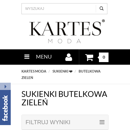
MENU
0
KARTES MODA
SUKIENKI ❤️
BUTELKOWA
ZIELEŃ
SUKIENKI BUTELKOWA
ZIELEŃ
FILTRUJ WYNIKI