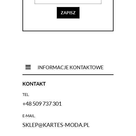
ZAPISZ
INFORMACJE KONTAKTOWE
KONTAKT
TEL.
+48 509 737 301
E-MAIL.
SKLEP@KARTES-MODA.PL