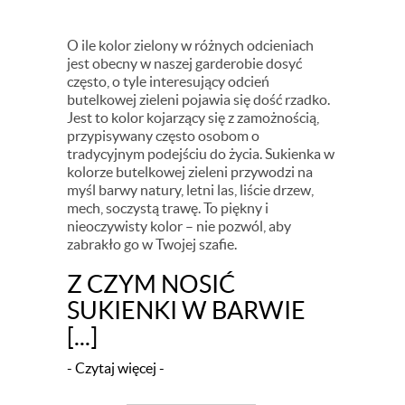
O ile kolor zielony w różnych odcieniach
jest obecny w naszej garderobie dosyć
często, o tyle interesujący odcień
butelkowej zieleni pojawia się dość rzadko.
Jest to kolor kojarzący się z zamożnością,
przypisywany często osobom o
tradycyjnym podejściu do życia. Sukienka w
kolorze butelkowej zieleni przywodzi na
myśl barwy natury, letni las, liście drzew,
mech, soczystą trawę. To piękny i
nieoczywisty kolor – nie pozwól, aby
zabrakło go w Twojej szafie.
Z CZYM NOSIĆ
SUKIENKI W BARWIE
[...]
- Czytaj więcej -