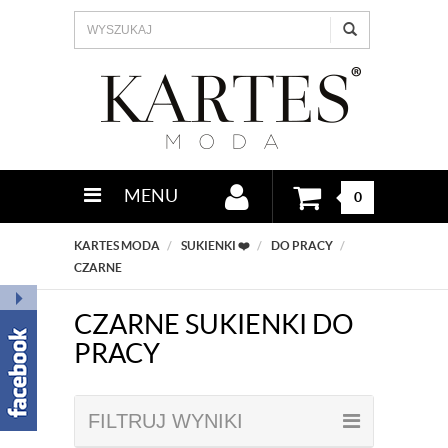
MENU
0
KARTES MODA
SUKIENKI ❤️
DO PRACY
CZARNE
CZARNE SUKIENKI DO
PRACY
FILTRUJ WYNIKI