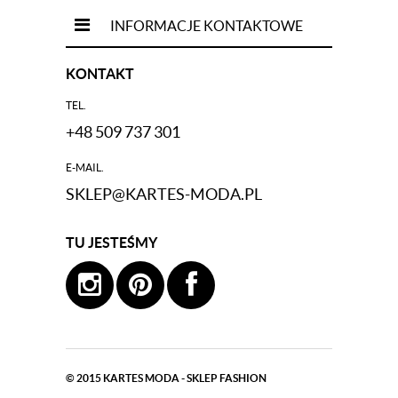
INFORMACJE KONTAKTOWE
KONTAKT
TEL.
+48 509 737 301
E-MAIL.
SKLEP@KARTES-MODA.PL
TU JESTEŚMY
© 2015
KARTES MODA - SKLEP FASHION