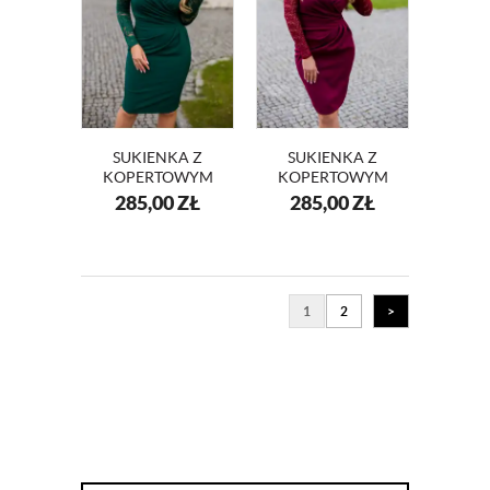
SUKIENKA Z
SUKIENKA Z
KOPERTOWYM
KOPERTOWYM
DEKOLTEM I
DEKOLTEM I
285,00
ZŁ
285,00
ZŁ
KORONKĄ
KORONKĄ
KM56K-7
KM56K-4
1
2
>