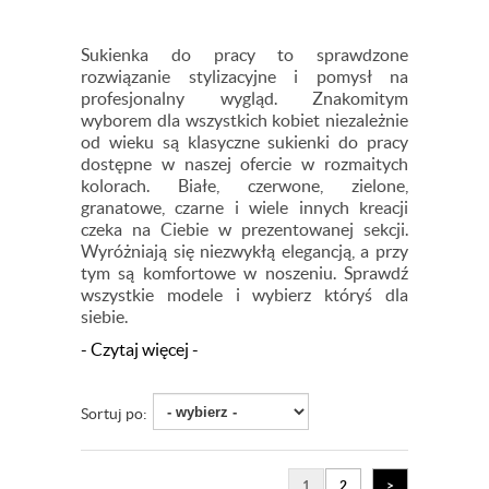
Sukienka do pracy to sprawdzone
rozwiązanie stylizacyjne i pomysł na
profesjonalny wygląd. Znakomitym
wyborem dla wszystkich kobiet niezależnie
od wieku są klasyczne sukienki do pracy
dostępne w naszej ofercie w rozmaitych
kolorach. Białe, czerwone, zielone,
granatowe, czarne i wiele innych kreacji
czeka na Ciebie w prezentowanej sekcji.
Wyróżniają się niezwykłą elegancją, a przy
tym są komfortowe w noszeniu. Sprawdź
wszystkie modele i wybierz któryś dla
siebie.
- Czytaj więcej -
Sortuj po:
1
2
>