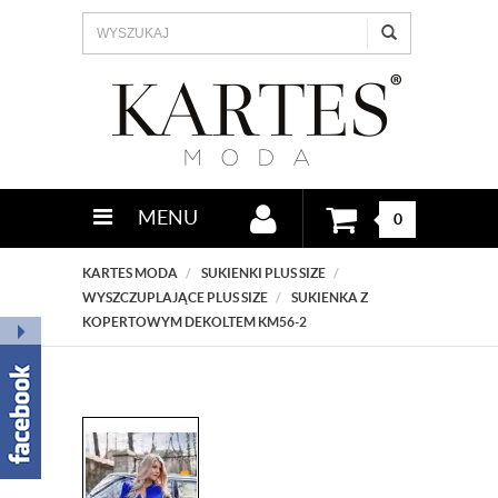
MENU
0
KARTES MODA
SUKIENKI PLUS SIZE
WYSZCZUPLAJĄCE PLUS SIZE
SUKIENKA Z
KOPERTOWYM DEKOLTEM KM56-2