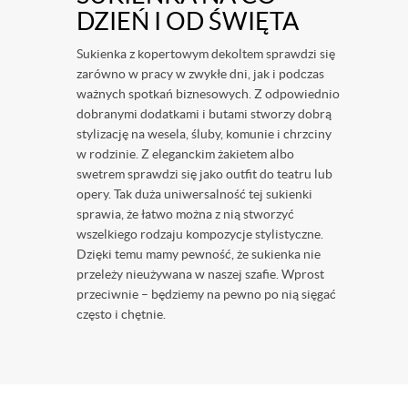
DZIEŃ I OD ŚWIĘTA
Sukienka z kopertowym dekoltem sprawdzi się
zarówno w pracy w zwykłe dni, jak i podczas
ważnych spotkań biznesowych. Z odpowiednio
dobranymi dodatkami i butami stworzy dobrą
stylizację na wesela, śluby, komunie i chrzciny
w rodzinie. Z eleganckim żakietem albo
swetrem sprawdzi się jako outfit do teatru lub
opery. Tak duża uniwersalność tej sukienki
sprawia, że łatwo można z nią stworzyć
wszelkiego rodzaju kompozycje stylistyczne.
Dzięki temu mamy pewność, że sukienka nie
przeleży nieużywana w naszej szafie. Wprost
przeciwnie – będziemy na pewno po nią sięgać
często i chętnie.