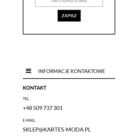
ZAPISZ
INFORMACJE KONTAKTOWE
KONTAKT
TEL.
+48 509 737 301
E-MAIL.
SKLEP@KARTES-MODA.PL