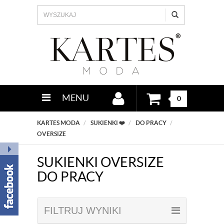
MENU
0
KARTES MODA
SUKIENKI ❤️
DO PRACY
OVERSIZE
SUKIENKI OVERSIZE
DO PRACY
FILTRUJ WYNIKI