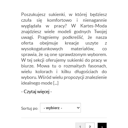
Poszukujesz sukienki, w której będziesz
czuła się komfortowo i nienagannie
wyglądała w pracy? W Kartes-Moda
znajdziesz wiele modeli godnych Twojej
uwagi. Pragniemy podkreślić, że nasza
oferta obejmuje kreacje uszyte z
wysokogatunkowych materiałów, co
sprawia, że są one sprawdzonym wyborem.
W tej sekcji oferujemy sukienki do pracy w
biurze. Mowa tu o rozmaitych fasonach,
wielu kolorach i kilku długościach do
wyboru. Wśród wielu propozycji znalezienie
idealnego mode [...]
- Czytaj więcej -
Sortuj po:
1
2
>