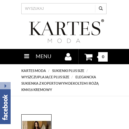
MENU
0
KARTES MODA
SUKIENKI PLUS SIZE
WYSZCZUPLAJĄCE PLUS SIZE
ELEGANCKA
SUKIENKA Z KOPERTOWYM DEKOLTEM I RÓŻĄ
KM416 KREMOWY