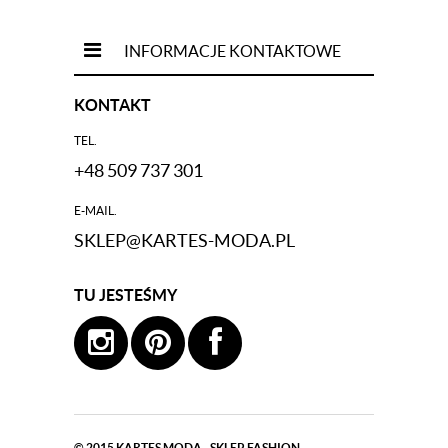
INFORMACJE KONTAKTOWE
KONTAKT
TEL.
+48 509 737 301
E-MAIL.
SKLEP@KARTES-MODA.PL
TU JESTEŚMY
© 2015
KARTES MODA - SKLEP FASHION