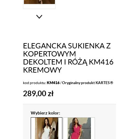
ELEGANCKA SUKIENKA Z
KOPERTOWYM
DEKOLTEM I RÓŻĄ KM416
KREMOWY
kod produktu:
KM416
/
Oryginalny produkt KARTES ®
289,00
zł
Wybierz kolor: