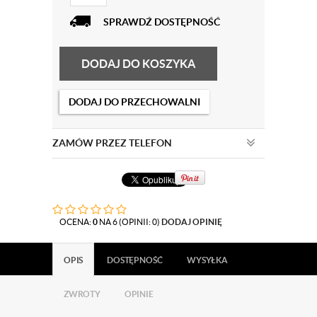
SPRAWDŹ DOSTĘPNOŚĆ
DODAJ DO KOSZYKA
DODAJ DO PRZECHOWALNI
ZAMÓW PRZEZ TELEFON
OCENA:
0
NA 6 (OPINII: 0)
DODAJ OPINIĘ
OPIS
DOSTĘPNOŚĆ
WYSYŁKA
ZWROTY
OPINIE