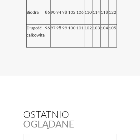
Biodra
86
90
94
98
102
106
110
114
118
122
Długość
96
97
98
99
100
101
102
103
104
105
całkowita
OSTATNIO
OGLĄDANE