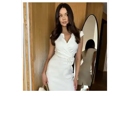
ELEGANCKA SUKIENKA Z KOPERTOWYM
DEKOLTEM I RÓŻĄ KM416 KREMOWY
289,00
ZŁ