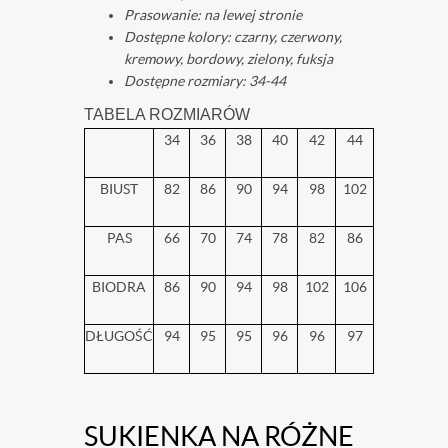
Prasowanie: na lewej stronie
Dostępne kolory: czarny, czerwony,
kremowy, bordowy, zielony, fuksja
Dostępne rozmiary: 34-44
TABELA ROZMIARÓW
34
36
38
40
42
44
BIUST
82
86
90
94
98
102
PAS
66
70
74
78
82
86
BIODRA
86
90
94
98
102
106
DŁUGOŚĆ
94
95
95
96
96
97
SUKIENKA NA RÓŻNE