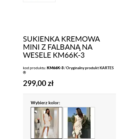
SUKIENKA KREMOWA
MINI Z FALBANĄ NA
WESELE KM66K-3
kod produktu:
KM66K-3
/
Oryginalny produkt KARTES
®
299,00
zł
Wybierz kolor: