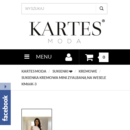
MENU
0
KARTES MODA
SUKIENKI ❤️
KREMOWE
SUKIENKA KREMOWA MINI Z FALBANĄ NA WESELE
KM66K-3