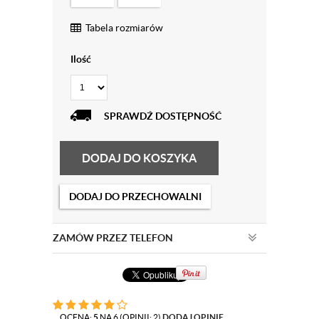
Tabela rozmiarów
Ilość
SPRAWDŹ DOSTĘPNOŚĆ
DODAJ DO KOSZYKA
DODAJ DO PRZECHOWALNI
ZAMÓW PRZEZ TELEFON
OCENA:
5
NA 6 (OPINII: 2)
DODAJ OPINIĘ