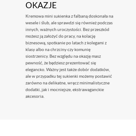
OKAZJE
Kremowa mini sukienka z falbaną doskonała na
wesele i ślub, ale sprawdzi się również podczas
innych, ważnych uroczystości. Bez przeszkód
możesz ją założyć do pracy, na kolację
biznesową, spotkanie po latach z kolegami z
klasy albo na chrzciny czy komunię
siostrzenicy. Bez względu na okazję masz
pewność, że będziesz prezentować się
elegancko. Ważny jest także dobór dodatków,
ale w przypadku tej sukienki możemy postawić
zarówno na delikatne, wręcz minimalistyczne
dodatki, jak i mocniejsze, ekstrawaganckie
akcesoria.