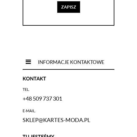
ZAPISZ
INFORMACJE KONTAKTOWE
KONTAKT
TEL.
+48 509 737 301
E-MAIL.
SKLEP@KARTES-MODA.PL
TU JESTEŚMY